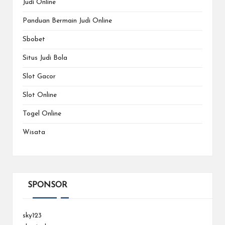
Judi Online
Panduan Bermain Judi Online
Sbobet
Situs Judi Bola
Slot Gacor
Slot Online
Togel Online
Wisata
SPONSOR
sky123