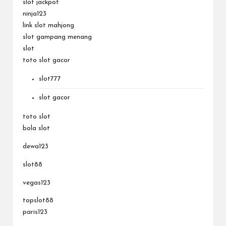
slot jackpot
ninja123
link slot mahjong
slot gampang menang
slot
toto slot gacor
slot777
slot gacor
toto slot
bola slot
dewa123
slot88
vegas123
topslot88
paris123