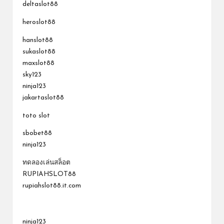
deltaslot88
heroslot88
hanslot88
sukaslot88
maxslot88
sky123
ninja123
jakartaslot88
toto slot
sbobet88
ninja123
ทดลองเล่นสล็อต
RUPIAHSLOT88
rupiahslot88.it.com
ninja123