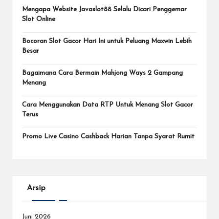
Mengapa Website Javaslot88 Selalu Dicari Penggemar
Slot Online
Bocoran Slot Gacor Hari Ini untuk Peluang Maxwin Lebih
Besar
Bagaimana Cara Bermain Mahjong Ways 2 Gampang
Menang
Cara Menggunakan Data RTP Untuk Menang Slot Gacor
Terus
Promo Live Casino Cashback Harian Tanpa Syarat Rumit
Arsip
Juni 2026