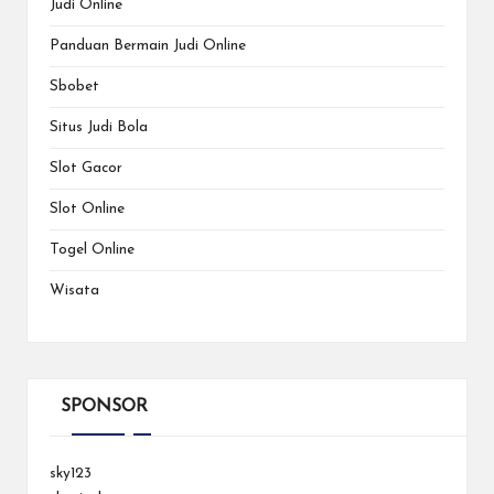
Judi Online
Panduan Bermain Judi Online
Sbobet
Situs Judi Bola
Slot Gacor
Slot Online
Togel Online
Wisata
SPONSOR
sky123