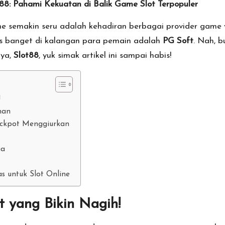
88: Pahami Kekuatan di Balik Game Slot Terpopuler
ine semakin seru adalah kehadiran berbagai provider gam
its banget di kalangan para pemain adalah
PG Soft
. Nah, 
nya,
Slot88
, yuk simak artikel ini sampai habis!
!
han
Jackpot Menggiurkan
na
as untuk Slot Online
t yang Bikin Nagih!