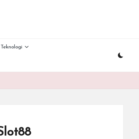
Teknologi
Slot88