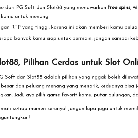
me dari PG Soft dan Slot88 yang menawarkan
free spins
,
wi
ng kamu untuk menang.
ngan RTP yang tinggi, karena ini akan memberi kamu pelua
berapa banyak kamu siap untuk bermain, jangan sampai ke
ot88, Pilihan Cerdas untuk Slot Onl
PG Soft dan Slot88 adalah pilihan yang nggak boleh dile
pot besar dan peluang menang yang menarik, keduanya bisa 
an. Jadi, ayo pilih game favorit kamu, putar gulungan, d
kmati setiap momen serunya! Jangan lupa juga untuk memilih
guntungkan!