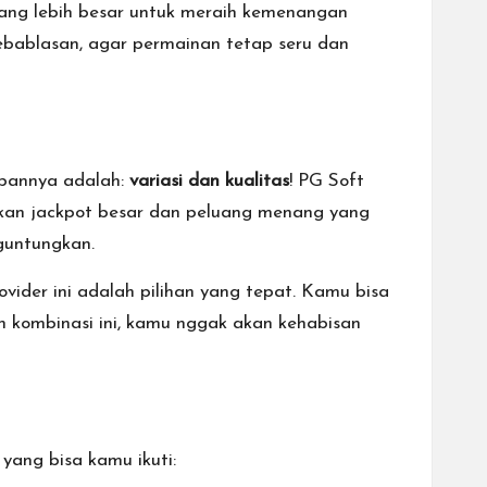
uang lebih besar untuk meraih kemenangan
kebablasan, agar permainan tetap seru dan
abannya adalah:
variasi dan kualitas
! PG Soft
kan jackpot besar dan peluang menang yang
guntungkan.
ider ini adalah pilihan yang tepat. Kamu bisa
n kombinasi ini, kamu nggak akan kehabisan
yang bisa kamu ikuti: