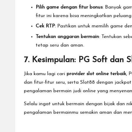
Pilih game dengan fitur bonus
: Banyak ga
fitur ini karena bisa meningkatkan pelua
Cek RTP
: Pastikan untuk memilih game de
Tentukan anggaran bermain
: Tentukan se
tetap seru dan aman.
7.
Kesimpulan: PG Soft dan Sl
Jika kamu lagi cari
provider slot online terbaik
, 
dan fitur-fitur seru, serta Slot88 dengan jack
pengalaman bermain judi online yang menyenangk
Selalu ingat untuk bermain dengan bijak dan ni
pengalaman bermainmu semakin aman dan men