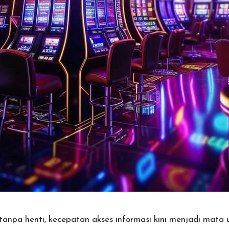
tanpa henti, kecepatan akses informasi kini menjadi mata