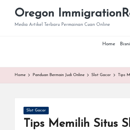
Oregon ImmigrationRe
Skip
to
Media Artikel Terbaru Permainan Cuan Online
content
Home
Bisn
Home
Panduan Bermain Judi Online
Slot Gacor
Tips M
Posted
Slot Gacor
in
Tips Memilih Situs