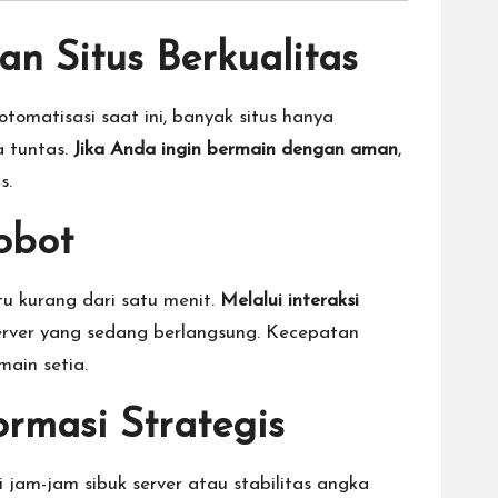
n Situs Berkualitas
tomatisasi saat ini, banyak situs hanya
a tuntas.
Jika Anda ingin bermain dengan aman
,
s.
obot
 kurang dari satu menit.
Melalui interaksi
erver yang sedang berlangsung. Kecepatan
ain setia.
rmasi Strategis
jam-jam sibuk server atau stabilitas angka